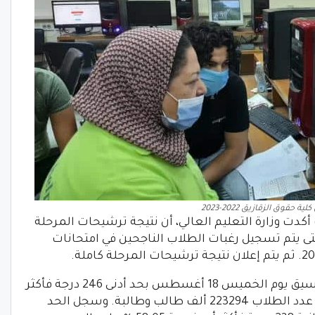
ة حقوق الزقازيق 2022-2023
أكدت وزارة التعليم العالي، أن نتيجة ترشيحات المرحلة
. حتى يتم تسجيل رغبات الطلاب الناجحين في امتحانات
بالتالي انطلقت أعمال المرحلة الثانية للتنسيق يوم الخميس 18 أغسطس بحد أدنى 246 درجة فأكثر
للشعبة العلمية. أي بنسبة 60 % بإجمالي عدد الطلاب 223294 ألف طالب وطالبة. وسجل الحد