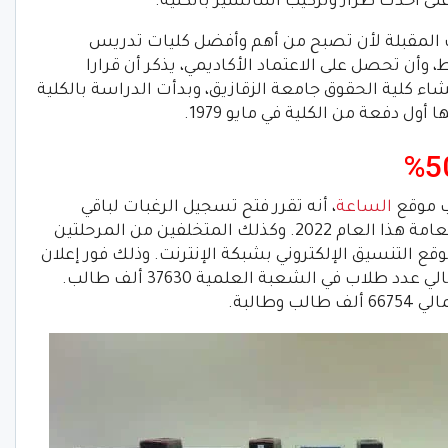
 على أحدث طراز وتركيب أسانسير بالكلية.
 المقبلة لأن تصبح من أهم وأفضل كليات تدريس
 وأن تحصل على الاعتماد الأكاديمي، يذكر أن قرارا
سنة 1975، والخاص بإنشاء كلية الحقوق جامعة الزقازيق، وبدأت الدراسة بالكلية
ب موقع
الساعة
، أنه تقرر فتح تسجيل الرغبات لباقي
الطلاب الناجحين في الدور الأول للثانوية العامة هذا العام 2022. وكذلك المتخلفين من المرحلتين
وقع التنسيق الإلكتروني بشبكة الإنترنت. وذلك فور إعلان
نتائج التحويلات وذلك بحد أدنى 50 %. بإجمالي عدد طلاب في الشعبة العلمية 37630 ألف طالب.