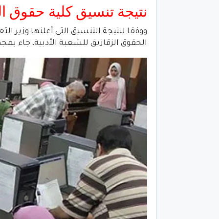
نتيجة تنسيق كلية حقوق الزقازيق 
ووفقا لنتيجة التنسيق التي أعلنها وزير الت
الحقوق الزقازيق للشعبة الأدبية، جاء بمجموع 260 د