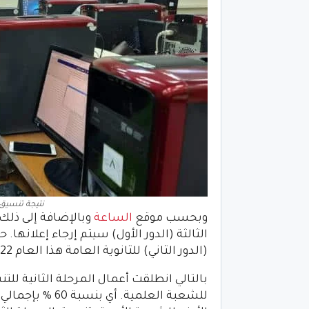
نتيجة تنسيق كلي
وبحسب موقع
الساعة
وبالإضافة إلى ذلك 
الثالثة (الدور الأول) سيتم إرجاء إعلانها
(الدور الثاني) للثانوية العامة هذا العام 2022. ثم يتم إعلان نتيجة ترشيحات المرحلة كاملة.