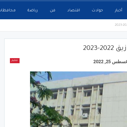
أخبار
حوادث
اقتصاد
فن
رياضة
محافظات
-2023
سطس 25, 2022
تعليم