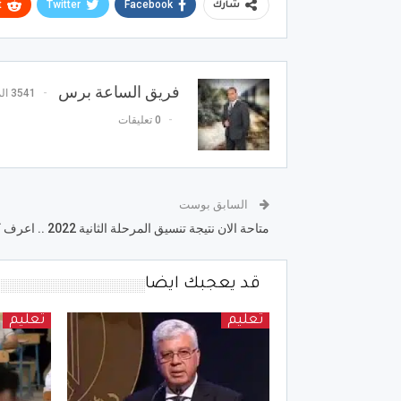
t
Twitter
Facebook
شارك
فريق الساعة برس
3541 المشاركات
0 تعليقات
السابق بوست
متاحة الان نتيجة تنسيق المرحلة الثانية 2022 .. اعرف كليتك
قد يعجبك ايضا
تعليم
تعليم