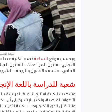
نتيجة تنسيق كل
وبحسب موقع
الساعة
تضم الكلية عددا من
التجاري – قانون المرافعات – القانون الجنائ
الخاص – فلسفة القانون وتاريخه – الشريعة
شعبة للدراسة باللغة الإن
وشهدت الكلية افتتاح شعبة للدراسة باللغة
الأعوام الماضية، وتجدر الإشارة إلى أن الك
وتشغيل نادى التكنولوجيا بالكلية لتدريب ا