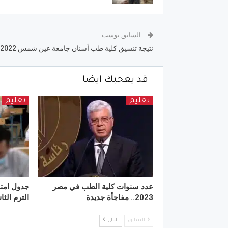
السابق بوست
نتيجة تنسيق كلية طب أسنان جامعة عين شمس 2022
قد يعجبك ايضا
تعليم
تعليم
عدد سنوات كلية الطب في مصر
2023.. مفاجأة جديدة
الترم الث
السابق
التالي