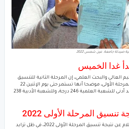
ية صيدلة جامعة. عين شمس 2022
بدأ غدا الخميس
يم العالي والبحث العلمي، إن المرحلة الثانية للتنسيق
تبدأ غدا الخميس بنفس ضوابط تنسيق المرحلة الأولى، موضحا أنها تستمر حتى يوم الإثنين 22
أغسطس وتستقبل 269 ألفا و2 طالب، بحد أدنى للشعبة العلمية 246 درجة، وللشعبة الأدبية 238
تنسيق المرحلة الأولى 2022
” خطوات الاستعلام عن نتيجة تنسيق المرحلة الأولى 2022، في ظل تزايد