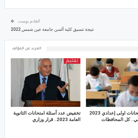
القادم بوست
نتيجة تنسيق كلية ألسن جامعة عين شمس 2022
المزيد عن المؤلف
تعليم
جدول امتحانات اولى إعدادي 2023
تخفيض عدد أسئلة امتحانات الثانوية
اني.. كل المحافظات
العامة 2023.. قرار وزاري