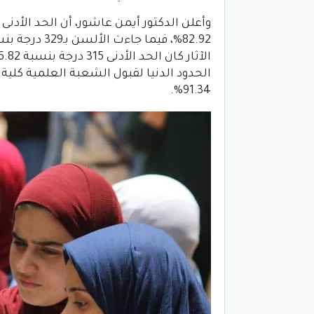
91.34%.