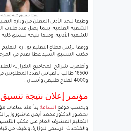
نتيجة تنسيق كلية صيدلة ج
للشعبة الأدبية، ومنها نتيجة تنسيق كلية ص
ووفقا لرئس قطاع التعليم بوزارة التعليم
مكتب التنسيق السيد عطا تقدم في المرحلة الأولى أ
و4000 لعلاج طبيعي وأسنان .
مؤتمر إعلان نتيجة تنسيق المرحلة 
وبحسب موقع
الساعة
بحضور الدكتور محمد أيمن عاشور وزير الت
التعليم المشرف العام على مكتب التنسيق. 
والمُتحدث الرسمي للوزارة، ولفيف من قيادا