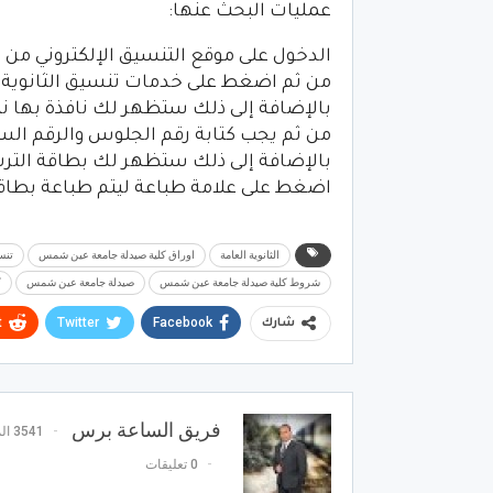
عمليات البحث عنها:
الدخول على موقع التنسيق الإلكتروني من
ه
من ثم اضغط على خدمات تنسيق الثانوية ا
بالإضافة إلى ذلك ستظهر لك نافذة بها نتائج تنسيق ا
من ثم يجب كتابة رقم الجلوس والرقم ال
بالإضافة إلى ذلك ستظهر لك بطاقة الترش
اضغط على علامة طباعة ليتم طباعة بطاقة 
الثانوية العامة
اوراق كلية صيدلة جامعة عين شمس
تنس
شروط كلية صيدلة جامعة عين شمس
صيدلة جامعة عين شمس
ك
t
Twitter
Facebook
شارك
فريق الساعة برس
3541 المشاركات
0 تعليقات