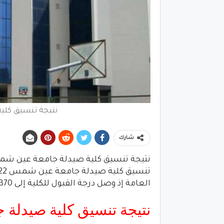
نتيجة تنسيق كلية
شارك
العامة إذ وصل درجة القبول للكلية إلى 370 درجة، بنسبة مئوية تصل إلى 90.24 % درجة .
نتيجة تنسيق كلية صيدلة ج