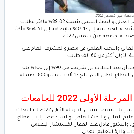
امعة. عين شمس 2022
وطبقا للحد الأدنى المعلن من وزارة التعليم العالي والبحث العلمي بنسبة 89.02% فأكثر لطلاب
الشعبة العلمية، بينما يصل عدد طلاب الشعبة الهندسية إلى 83.17% بالإضافة إلى 64.51% فأكثر
يدلة. جامعة عين شمس 2022 .
 العالي والبحث العلمي في مصر والمشرف العام على
كثر من 60 ألف طالب.
وأظهرت شرائح المجاميع التكرارية للطلاب، أن عدد الطلاب فى شريحة من 90% إلى 100% بلغ
18500 طالب بالقياس لعدد المطلوبين في القطاع الطبي الذي يبلغ 12 ألف لطب، و800 لصيدلة
الأولى 2022 للجامعات
بدأ منذ ساعات مؤتمر إعلان نتيجة تنسيق المرحلة الأولى 2022 للجامعات.
عليم العالي والبحث العلمي، والسيد عطا رئيس قطاع
والدكتور عادل عبد الغفار المُستشار الإعلامي
ت وزارة التعليم العالي.