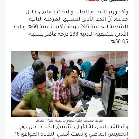
وأكد وزير التعليم العالي والبحث العلمي، خلال
حديثه، أنّ الحد الأدنى لتنسيق المرحلة الثانية
للشعبة العلمية 246 درجة فأكثر بنسبة 60%. والحد
الأدنى للشعبة الأدبية 238 درجة فأكثر بنسبة
58.05%.
نتيجة تنسيق كلية علوم جامعة حلوان 2022
وانطلقت المرحلة الأولى لتنسيق الكليات من يوم
الخميس الماضي وانتهت أمس الثلاثاء الموافق 16