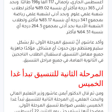
أغسطس الجاري، بإجمالي 117 ألفًا و198 طالبًا. وبحد
أدني 365 درجة فأكثر أي بنسبة 89.02% فأكثر لطلاب
شعبة علمي علوم. وبحد أدنى لشعبة علمي رياضة
بمجموع 341 درجة أي بنسبة 83.17% فأكثر، ولطلاب
الشعبة الأدبية بحد أدنى بمجموع 264.5 درجة أي
بنسبة 64.51% فأكثر.
وأكد عاشور، أنّ تنسيق المرحلة الأولى تمّ بشكل
سليم ومنتظم دون حدوث أي مشاكل. مؤكدًا جاهزية
جميع معامل التنسيق، لاستقبال الطلاب الناجحين
في الثانوية العامة، في جميع مراحل التنسيق.
المرحلة الثانية للتنسيق تبدأ غدا
الخميس
ومن ثم قال الدكتور أيمن عاشور وزير التعليم العالي
والبحث العلمي، إن المرحلة الثانية للتنسيق تبدأ غدا
الخميس بنفس ضوابط تنسيق المرحلة الأولى.
موضحا أنها تستمر حتى يوم الإثنين 22 أغسطس