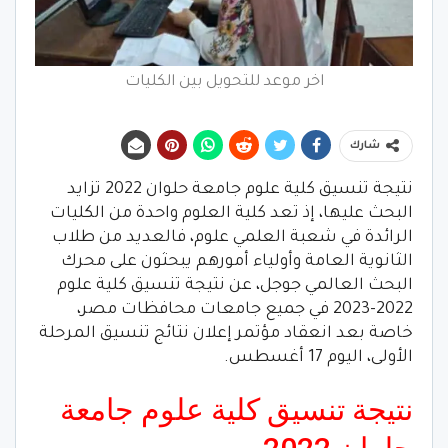
شارك
نتيجة تنسيق كلية علوم جامعة حلوان 2022 تزايد
البحث عليها، إذ تعد كلية العلوم واحدة من الكليات
الرائدة في شعبة العلمي علوم، فالعديد من طلاب
الثانوية العامة وأولياء أمورهم يبحثون على محرك
البحث العالمي جوجل، عن نتيجة تنسيق كلية علوم
2022-2023 في جميع جامعات محافظات مصر،
خاصة بعد انعقاد مؤتمر إعلان نتائج تنسيق المرحلة
الأولى، اليوم 17 أغسطس.
نتيجة تنسيق كلية علوم جامعة