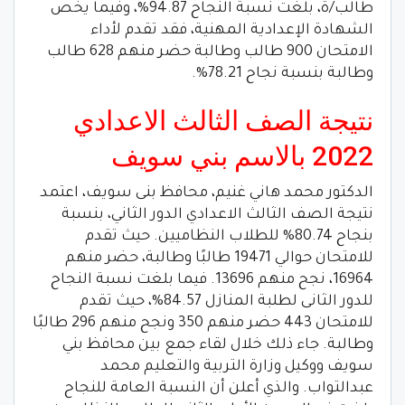
طالب/ة، بلغت نسبة النجاح 94.87%، وفيما يخص
الشهادة الإعدادية المهنية، فقد تقدم لأداء
الامتحان 900 طالب وطالبة حضر منهم 628 طالب
وطالبة بنسبة نجاح 78.21%.
نتيجة الصف الثالث الاعدادي
2022 بالاسم بني سويف
الدكتور محمد هاني غنيم، محافظ بنى سويف، اعتمد
نتيجة الصف الثالث الاعدادي الدور الثاني، بنسبة
بنجاح 80.74% للطلاب النظاميين. حيث تقدم
للامتحان حوالي 19471 طالبًا وطالبة، حضر منهم
16964، نجح منهم 13696. فيما بلغت نسبة النجاح
للدور الثانى لطلبة المنازل 84.57%، حيث تقدم
للامتحان 443 حضر منهم 350 ونجح منهم 296 طالبًا
وطالبة. جاء ذلك خلال لقاء جمع بين محافظ بني
سويف ووكيل وزارة التربية والتعليم محمد
عبدالتواب. والذي أعلن أن النسبة العامة للنجاح