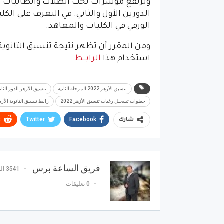
الدورين الأول والثاني. في التعرف على الك
الورقي في الكليات والمعاهد.
استخدام هذا
الرابـــط
.
تنسيق الأزهر 2022 المرحلة الثانية
تنسيق الأزهر الدور الثاني 22
خطوات تسجيل رغبات تنسيق الأزهر 2022
رابط تنسيق الثانوية الأزهرية 2022 المرحلة 
t
Twitter
Facebook
شارك
فريق الساعة برس
3541 المشاركات
0 تعليقات