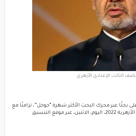
لصف الثالث الإعدادي الأزهري
2 تتصدر قوائم الأعلى بحثًا عبر محرك البحث الأكثر شهرة “جوجل”، تزامنًا مع
انطلاق المرحلة الثانية من تنسيق الثانوية الأزهرية 2022، اليوم، الاثنين، عبر موقع التنسيق