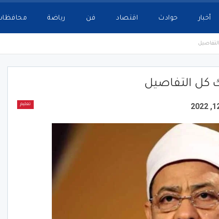
أخبار
حوادث
اقتصاد
فن
رياضة
محافظات
تعليم