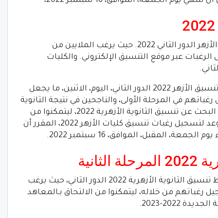
ويزداد بحث الطلاب والطالبات عن تنسيق الأزهر الدور الثاني 2022. حيث يرغب الملايين من
غبات عبر موقع التنسيق الإلكتروني. والكليات
اني.
وبدأت مشيخة الأزهر في استقبال طلبات تنسيق الأزهر 2022 الدور الثاني، اليوم، الاثنين، ما يجعل
غباتهم في المرحلة الأولى، والناجحين في نتيجة الثانوية
الأزهرية 2022 الدور الثاني، في يحرصوا على البحث عن تنسيق الثانوية الأزهرية 2022، ليتمكنوا من
التعرف على كافة تفاصيل التقديم، وآخر موعد لتسجيل رغبات تنسيق كليات الأزهر 2022، المقرر أن
ة، المقبل، الموافق، 16 سبتمبر 2022.
لثانية
وتكثٌر تساؤلات الطلاب والطالبات عن رابط تنسيق الثانوية الأزهرية 2022 الدور الثاني، حيث يرغب
 رغباتهم من خلاله، ليتمكنوا من الالتحاق بـالمعاهد
ة 2022-2023.