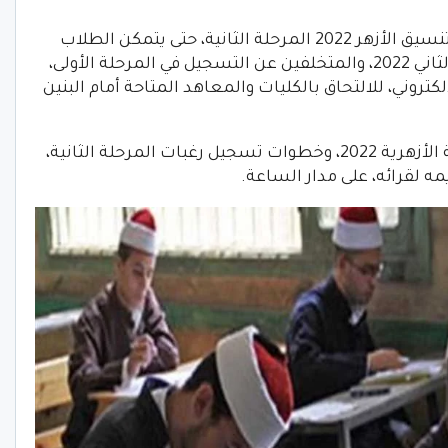
حيث فعلت مشيخة الأزهر الشريف، رابط تنسيق الأزهر 2022 المرحلة الثانية، حتى يتمكن الطلاب
الناجحين في نتيجة الثانوية الأزهرية الدور الثاني 2022، والمتخلفين عن التسجيل في المرحلة الأولى،
روني، للالتحاق بالكليات والمعاهد المتاحة أمام البنين
“، مؤشرات تنسيق الثانوية الأزهرية 2022، وخطوات تسجيل رغبات المرحلة الثانية،
ه لقرائه، على مدار الساعة.