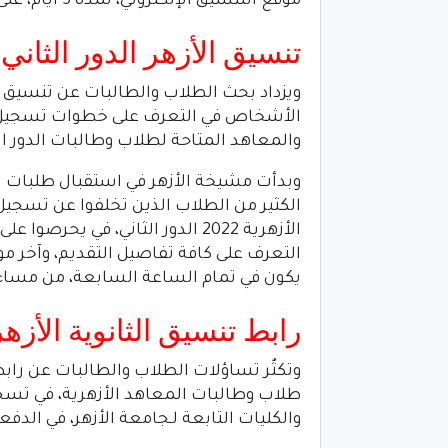
موقع التنسيق الإلكتروني، لمدة 5 أيام، على أن تنتهي يوم الجمعة، الموافق، 16 سبتمبر 2022،
تنسيق الأزهر الدور الثاني 2022
الأشخاص في التعرف على خطوات تسجيل الر
والمعاهد المتاحة لطلاب وطالبات الدور الث
الكثير من الطلاب الذين تخلفوا عن تسجيل ر
يكون في تمام الساعة السابعة، من مساء يوم الجمع
رابط تنسيق الثانوية الأزهرية 2022 المرحلة ا
طلاب وطالبات المعاهد الأزهرية، في تسجيل
والكليات التابعة لـجامعة الأزهر، في الدفعة الجديد