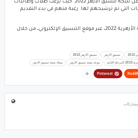
وترتفع مؤشرات بحث الطلاب والطالبات عن نتيجة تنسيق الأزهر 2022. حيث يرغب طلاب وطالبات
ليات التي تم ترشيحهم لها. رغبة منهم في بدء التقديم
ومن المقرر أن تظهر نتيجة تنسيق الثانوية الأزهرية 2022، عبر موقع التنسيق الإلكتروني، من خلال
20
تنسيق الازهر
تنسيق الازهر 2022
الثانية
موعد نتيجه تنسيق الازهر
ميعاد نتيجه تنسيق الازهر
Pinterest
ReddI