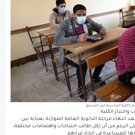
ار الكلية المناسبة قبل التنسيق
 انتهاء مرحلة الثانوية العامة الموازنة بعناية بين
على الرغم من أن لكل طالب احتياجات واهتمامات مختلفة،
تها للمساعدة في اتخاذ قرارهم.