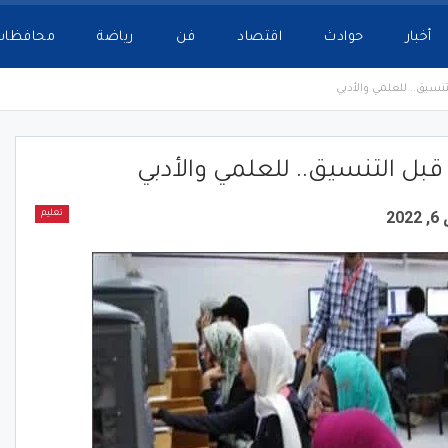
أخبار
حوادث
اقتصاد
فن
رياضة
محافظات
لتنسيق.. للعلمي والأدبي
 قبل التنسيق.. للعلمي والأدبي
2
تعليم