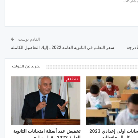
القادم بوست
سعر التظلم في الثانوية العامة 2022.. إليك التفاصيل الكاملة
المزيد عن المؤلف
تعليم
جدول امتحانات اولى إعدادي 2023
تخفيض عدد أسئلة امتحانات الثانوية
اني.. كل المحافظات
العامة 2023.. قرار وزاري