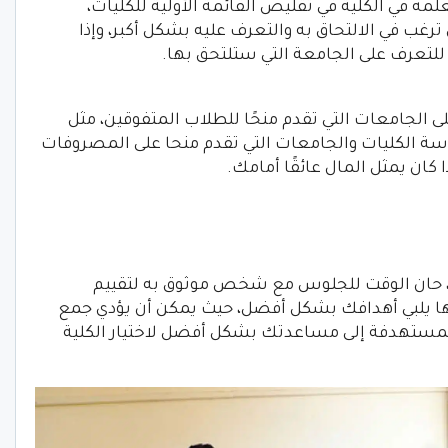
مه في الكلية في تقليص القائمة الأولية للكليات،
غب في الالتحاق به والتعرف عليه بشكل أكبر، وإذا
للتعرف على الجامعة التي ستلتحق بها.
 الجامعات التي تقدم منحًا للطلاب المتفوقين، مثل
سة الكليات والجامعات التي تقدم منحا على المصروفات
 كان يمثل المال عائقًا أمامك.
ه، حان الوقت للجلوس مع شخص موثوق به لتقييم
ها يلبي أهدافك بشكل أفضل، حيث يمكن أن يؤدي جمع
لمستهدفة إلى مساعدتك بشكل أفضل لاختيار الكلية