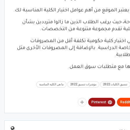
حة، حيث يرغب الطلاب الذين ما زالوا مترددين بشأن
ر كلية تقدم مجموعة متنوعة من التخصصات.
يعني اختيار كلية حكومية تكلفة أقل من المصروفات
لخاصة الدراسية. بالإضافة إلى المصروفات الأخرى مثل
لابية.
تنسيق الكليات 2022
مؤشرات تنسيق 2022
ما هي الكلية المناسبة
Pinterest
ReddI