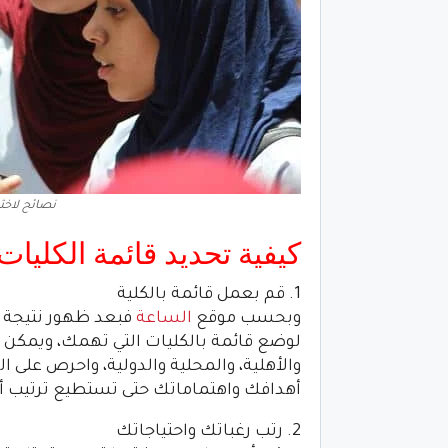
نصائح لاختي
كيفية تحديد قائمة الكليات
1. قم بعمل قائمة بالكلية
وبحسب موقع
الساعة
فبعد ظهور نتيجة ا
لوضع قائمة بالكليات التي تهمك، ويمكن 
والأهلية، والمحلية والدولية، واحرص على 
أهدافك واهتماماتك حتى تستطيع ترتيب أو
2. رتب رغباتك واحتياجاتك