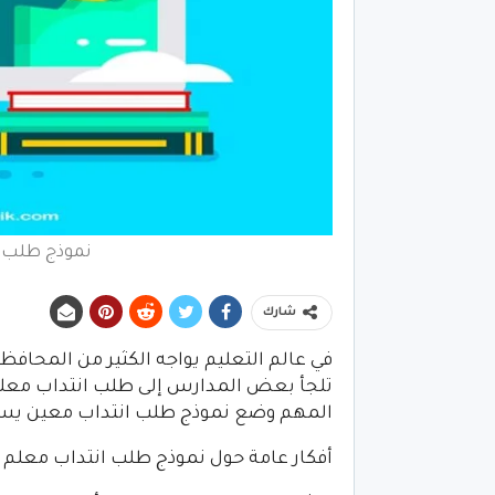
نموذج طلب ا
شارك
في عالم التعليم يواجه الكثير من المحاف
تلجأ بعض المدارس إلى طلب انتداب معل
المهم وضع نموذج طلب انتداب معين يساع
أفكار عامة حول نموذج طلب انتداب معلم 