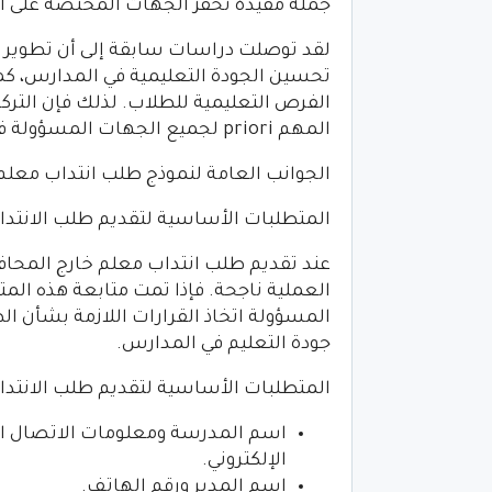
جملة مفيدة تحفز الجهات المختصة على ال
لقد توصلت دراسات سابقة إلى أن تطوير 
تحسين الجودة التعليمية في المدارس، كم
الفرص التعليمية للطلاب. لذلك فإن الترك
المهم priori لجميع الجهات المسؤولة في هذه القضية.
الجوانب العامة لنموذج طلب انتداب معلم
المتطلبات الأساسية لتقديم طلب الانتدا
عند تقديم طلب انتداب معلم خارج المحافظ
العملية ناجحة. فإذا تمت متابعة هذه ا
المسؤولة اتخاذ القرارات اللازمة بشأن ال
جودة التعليم في المدارس.
المتطلبات الأساسية لتقديم طلب الانتد
اسم المدرسة ومعلومات الاتصال الأخ
الإلكتروني.
اسم المدير ورقم الهاتف.