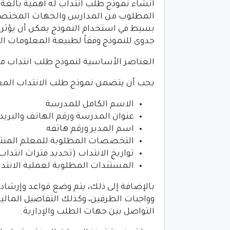
انشاء نموذج طلب انتداب له أهمية بالغة،
المطلوب من المدارس والجهات المختصة ف
بسيط في استخدام النموذج يمكن أن يؤثر ع
جدوى للنموذج وفقاً لطبيعة المعلومات ال
العناصر الأساسية لنموذج طلب انتداب م
يجب أن يتضمن نموذج طلب الانتداب المعل
الاسم الكامل للمدرسة
عنوان المدرسة ورقم الهاتف والبريد 
اسم المدير ورقم هاتفه
التخصصات المطلوبة للمعلم المنت
تواريخ الانتداب (تحديد فترات انتداب
المستندات المطلوبة لعملية الانتد
بالإضافة إلى ذلك، يتم وضع قواعد وإرشا
وواجبات الطرفين، وكذلك التفاصيل المالية 
التواصل بين جهات الطلب والإدارية.