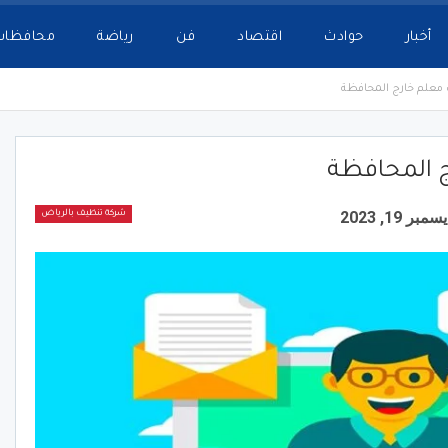
أخبار
حوادث
اقتصاد
فن
رياضة
محافظات
 معلم خارج المحافظة
ج المحافظة
سمبر 19, 2023
شركة تنظيف بالرياض