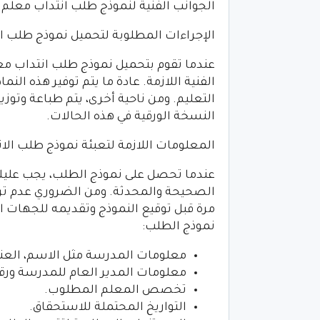
الجوانب الفنية لنموذج طلب انتداب معلم
الإجراءات المطلوبة لتحميل نموذج طلب ال
عندما تقوم بتحميل نموذج طلب انتداب مع
الفنية اللازمة. عادة ما يتم توفير هذه الن
التعليم. ومن ناحية أخرى، يتم طباعة وتو
النسخة الورقية في هذه الحالات.
المعلومات اللازمة لتعبئة نموذج طلب الا
عندما تحصل على نموذج الطلب، يجب عليك
الصحيحة والمحدثة. ومن الضروري عدم ترك 
مرة قبل توقيع النموذج وتقديمه للجهات ا
نموذج الطلب:
معلومات المدرسة مثل الاسم، العنوان
معلومات المدير العام للمدرسة ورقم
تخصص المعلم المطلوب.
التواريخ المحتملة للاستحقاق.