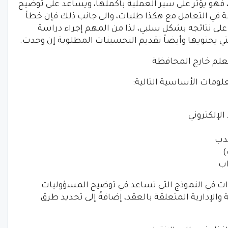
 فهو يؤثر على سير العملية بأكملها، ويساعد على توضيح
ي التعامل مع هكذا طلبات، والى جانب ذلك فإن خطأ
لى نتائجه بشكل سلبي، لذا من المهم إجراء دراسة
تي يحتويها وأيضاً تقديم التحسينات المطلوبة إن وجدت.
علم خارج المحافظة
ومات الأساسية التالية:
الإلكتروني
دب
)
اب
دات في النموذج التي تساعد في توضيح المسؤوليات
والإدارية المتعلقة بالعقد، إضافةً إلى تحديد طرق