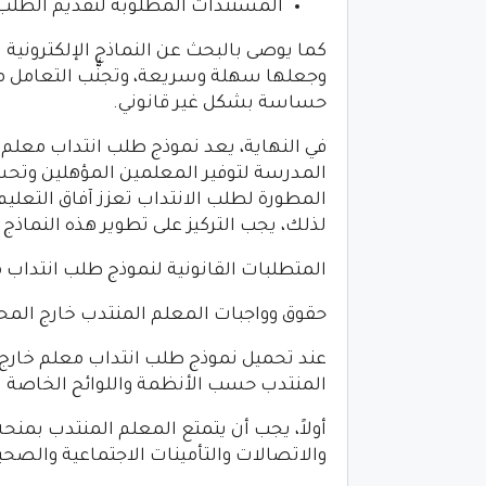
المستندات المطلوبة لتقديم الطلب
كما يوصى بالبحث عن النماذج الإلكترونية
وجعلها سهلة وسريعة، وتجنُّب التعامل م
حساسة بشكل غير قانوني.
في النهاية، يعد نموذج طلب انتداب معلم 
المدرسة لتوفير المعلمين المؤهلين وتحس
المطورة لطلب الانتداب تعزز آفاق التعلي
لذلك، يجب التركيز على تطوير هذه النماذ
المتطلبات القانونية لنموذج طلب انتداب
حقوق وواجبات المعلم المنتدب خارج الم
عند تحميل نموذج طلب انتداب معلم خارج
المنتدب حسب الأنظمة واللوائح الخاصة بو
أولاً، يجب أن يتمتع المعلم المنتدب بمنحة
والاتصالات والتأمينات الاجتماعية والصحي