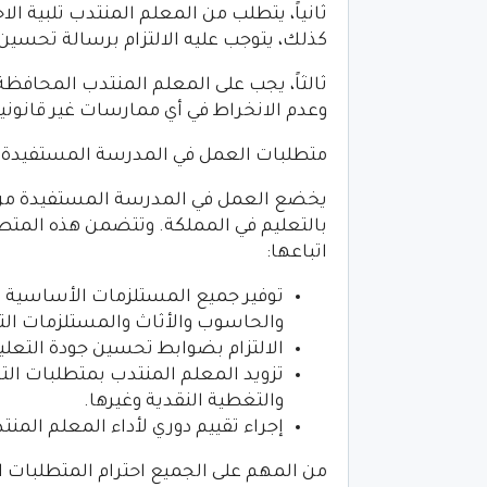
ثانياً، يتطلب من المعلم المنتدب تلبية الا
كذلك، يتوجب عليه الالتزام برسالة تحسين ج
ثالثاً، يجب على المعلم المنتدب المحافظ
وعدم الانخراط في أي ممارسات غير قانونية
متطلبات العمل في المدرسة المستفيدة م
يخضع العمل في المدرسة المستفيدة من ال
بالتعليم في المملكة. وتتضمن هذه المت
اتباعها:
توفير جميع المستلزمات الأساسية ا
والحاسوب والأثاث والمستلزمات التع
الالتزام بضوابط تحسين جودة التعلي
تزويد المعلم المنتدب بمتطلبات الت
والتغطية النقدية وغيرها.
إجراء تقييم دوري لأداء المعلم الم
من المهم على الجميع احترام المتطلبات ا