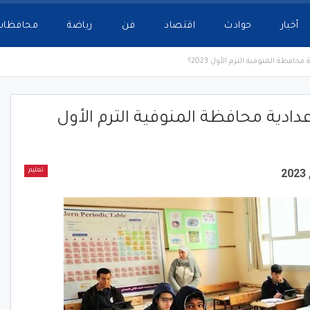
أخبار
حوادث
اقتصاد
فن
رياضة
محافظات
فظة المنوفية الترم الأول 2023؟
ادية محافظة المنوفية الترم الأول
تعليم