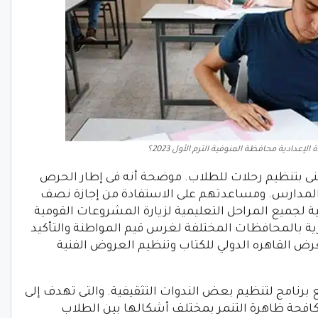
عدادية محافظة المنوفية الترم الأول 2023؟
لفنى بتنظيم رحلات للطلاب. موضحة أنه فى إطار الحرص
اب المدارس. ومساعدتهم على الاستفادة من إجازة نصف
 لجميع المراحل التعليمية لزيارة المشروعات القومية
ثرية بالمحافظات المختلفة لغرس قيم المواطنة والتأكيد
عرض القاهره الدولي للكتاب وتنظيم العروض الفنية
 برنامج لتنظيم بعض الندوات التثقيفية. والتى تهدف إلى
كافحة ظاهرة التنمر بمختلف أشكالها بين الطلاب