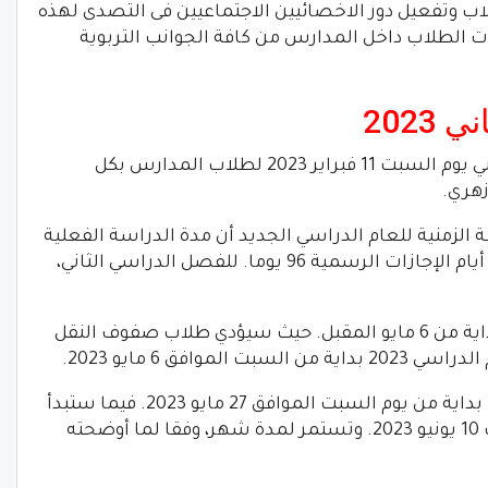
 وتفعيل دور الاخصائيين الاجتماعيين فى التصدى لهذه
 الطلاب داخل المدارس من كافة الجوانب التربوية
2023
ومن المرتقب أن يبدأ الفصل الدراسي الثاني يوم السبت 11 فبراير 2023 لطلاب المدارس بكل
زهري.
 الزمنية للعام الدراسي الجديد أن مدة الدراسة الفعلية
في الفصل الدراسي الثاني 2023 بعد حذف أيام الإجازات الرسمية 96 يوما. للفصل الدراسي الثاني،
فيما ستبدأ امتحانات نهاية العام 2023 بداية من 6 مايو المقبل. حيث سيؤدي طلاب صفوف النقل
وافق 6 مايو 2023.
وستعقد امتحانات الدبلومات الفنية 2023 بداية من يوم السبت الموافق 27 مايو 2023. فيما ستبدأ
امتحانات الثانوية العامة 2023 يوم السبت 10 يونيو 2023. وتستمر لمدة شهر، وفقا لما أوضحته