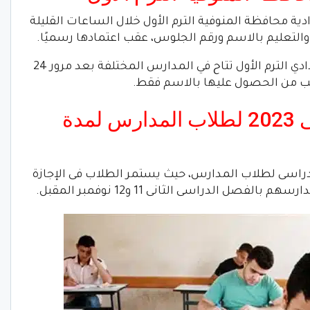
دية محافظة المنوفية الترم الأول خلال الساعات القليلة
ية والتعليم بالاسم ورقم الجلوس، عقب اعتمادها رسميًا.
الجدير بالذكر، أن نتيجة الصف الثالث الإعدادي الترم الأول تتاح في المدارس المختلفة بعد مرور 24
لب من الحصول عليها بالاسم فقط.
إجازة نصف العام الدراسى 2023 لطلاب المدارس لمدة
ف العام الدراسى لطلاب المدارس، حيث يستمر الطلاب فى الإجازة
ل الدراسى الثانى 11 و12 نوفمبر المقبل.