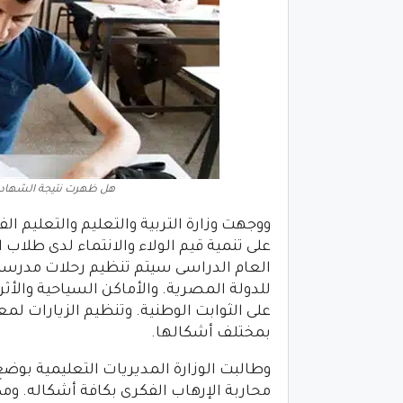
هل ظهرت نتيجة الشهادة الإ
ووجهت وزارة التربية والتعليم والتعليم ا
على تنمية قيم الولاء والانتماء لدى طل
العام الدراسى سيتم تنظيم رحلات مدرسية
للدولة المصرية. والأماكن السياحية والأ
على الثوابت الوطنية. وتنظيم الزيارات لم
بمختلف أشكالها.
وطالبت الوزارة المديريات التعليمية بوضع
محاربة الإرهاب الفكرى بكافة أشكاله. وم