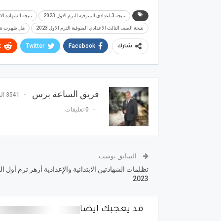
نتيجة 3 اعدادي المنوفية الترم الاول 2023
نتيجة الشهادة الا
نتيجة الصف الثالث الاعدادي المنوفية الترم الاول 2023
هل ظهرت نتيجة
t
Twitter
Facebook
شارك
فريق الساعة برس
3541 المشاركات
0 تعليقات
السابق بوست
تظلمات الشهادتين الابتدائية والإعدادية أزهر ترم أول ا
2023
قد يعجبك ايضا