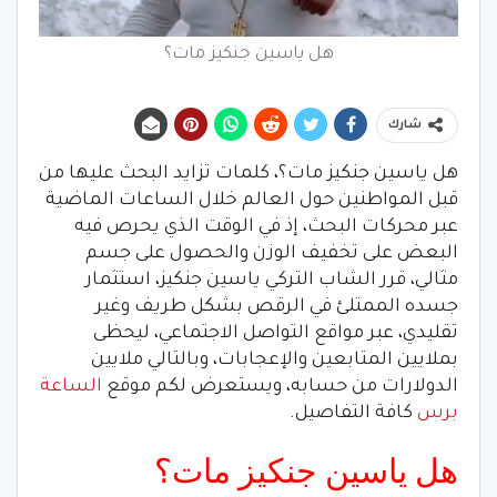
هل ياسين جنكيز مات؟
شارك
هل ياسين جنكيز مات؟، كلمات تزايد البحث عليها من
قبل المواطنين حول العالم خلال الساعات الماضية
عبر محركات البحث، إذ في الوقت الذي يحرص فيه
البعض على تخفيف الوزن والحصول على جسم
مثالي، قرر الشاب التركي ياسين جنكيز، استثمار
جسده الممتلئ في الرقص بشكل طريف وغير
تقليدي، عبر مواقع التواصل الاجتماعي، ليحظى
بملايين المتابعين والإعجابات، وبالتالي ملايين
الدولارات من حسابه، ويستعرض لكم موقع
الساعة
برس
كافة التفاصيل.
هل ياسين جنكيز مات؟