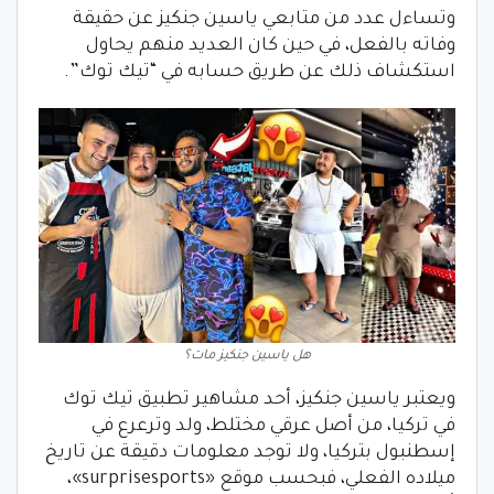
وتساءل عدد من متابعي ياسين جنكيز عن حقيقة
وفاته بالفعل، في حين كان العديد منهم يحاول
استكشاف ذلك عن طريق حسابه في “تيك توك”.
هل ياسين جنكيز مات؟
ويعتبر ياسين جنكيز، أحد مشاهير تطبيق تيك توك
في تركيا، من أصل عرقي مختلط، ولد وترعرع في
إسطنبول بتركيا، ولا توجد معلومات دقيقة عن تاريخ
ميلاده الفعلي، فبحسب موقع «surprisesports»،