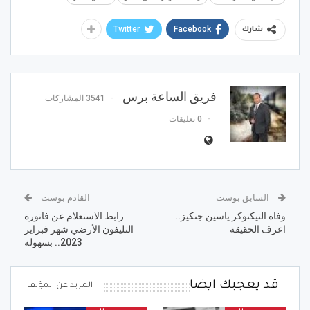
Twitter
Facebook
شارك
فريق الساعة برس
3541 المشاركات
0 تعليقات
السابق بوست
القادم بوست
وفاة التيكتوكر ياسين جنكيز..
رابط الاستعلام عن فاتورة
اعرف الحقيقة
التليفون الأرضي شهر فبراير
2023.. بسهولة
قد يعجبك ايضا
المزيد عن المؤلف