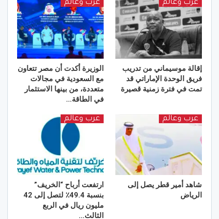
عرب وعالم
عرب وعالم
إقالة موسيماني من تدريب
الوزيرة أكدت أن مصر تتعاون
فريق الوحدة الإماراتي قد
مع السعودية في مجالات
تمت في فترة زمنية قصيرة
متعددة، من بينها الاستثمار
في الطاقة…
عرب وعالم
عرب وعالم
شاهد أمير قطر يصل إلى
ارتفعت أرباح “الخريف”
الرياض
بنسبة 49.4٪ لتصل إلى 42
مليون ريال في الربع
الثالث…