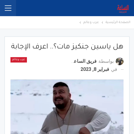
الصفحة الرئيسية
عرب وعالم
هل ياسين جنكيز مات؟.. اعرف الإجابة
بواسطة
فريق الساعة برس
عرب وعالم
في
فبراير 8, 2023