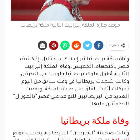
موعد جنازة الملكة إليزابيث الثانية ملكة بريطانيا
شارك
وفاة ملكة بريطانيا تم إعلانها منذ قليل، إذ كشف
قصر باكنجهام، الخميس، وفاة الملكة إليزابيث
الثانية، أطول ملوك بريطانيا جلوسا على العرش،
وكانت شهدت بريطانيا في وقت سابق من اليوم
تحركات أثارت القلق على صحة الملكة، ودفعت
العديد من البريطانيين للتوافد على قصر “بالمورال”
للاطمئنان عليها.
وفاة ملكة بريطانيا
وقالت صحيفة “الجارديان” البريطانية، بحسب موقع