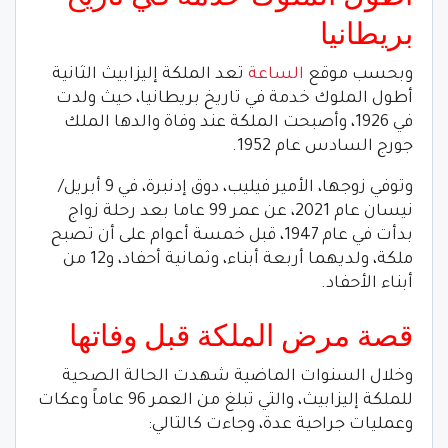
بريطانيا
وبحسب موقع
الساعة
تعد الملكة إليزابيث الثانية
أطول الملوك خدمة في تاريخ بريطانيا، حيث ولدت
في 1926، وأصبحت الملكة عند وفاة والدها الملك
جورج السادس عام 1952.
وتوفي زوجها، الأمير فيليب، دوق إدنبرة، في 9 أبريل/
نيسان عام 2021، عن عمر 99 عاما بعد رحلة زواج
بدأت في عام 1947، قبل خمسة أعوام على أن تصبح
ملكة، ولديهما أربعة أبناء، وثمانية أحفاد، و12 من
أبناء الأحفاد.
قصة مرض الملكة قبل وفاتها
وخلال السنوات الماضية شهدت الحالة الصحية
للملكة إليزابيث، والتي تبلغ من العمر 96 عاماً وعكات
وعمليات جراحية عدة، وجاءت كالتالي: