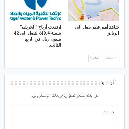
شاهد أمير قطر يصل إلى
ارتفعت أرباح “الخريف”
الرياض
بنسبة 49.4٪ لتصل إلى 42
مليون ريال في الربع
الثالث…
السابق
التالي
اترك رد
لن يتم نشر عنوان بريدك الإلكتروني.