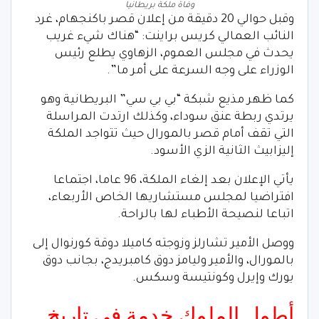
وفاة ملكة بريطانيا
وقبل حوالي 20 دقيقة من إعلان قصر باكنجهام، غرد
النائب العمالي كريس براينت: “هناك شيء غريب
يحدث في مجلس العموم، الزهاوي يطلع رئيس
الوزراء على وجه السرعة على أمر ما”.
كما ظهر مذيع شبكة “بي بي سي” البريطانية وهو
يرتدي ربطة عنق سوداء، وكذلك ارتدت المراسلة
التي تقف أمام قصر بالمورال حيث تتواجد الملكة
إليزابيث الثانية الزي الأسود.
يأتي الإعلان بعد إلغاء الملكة، 96 عاما، اجتماعا
افتراضيا لمجلس مستشاريها الخاص الأربعاء،
اتباعا لنصيحة الأطباء لها بالراحة.
ووصل الأمير تشارلز وزوجته كاميلا دوقة كورنوال إلى
بالمورال، والأمير وليامز دوق كامبريدج، بجانب دوق
يورك وإيرل وكونتيسة وسكس.
أطول الملوك خدمة في تاريخ